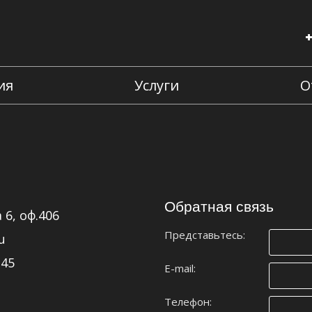
ия
Услуги
О
Обратная связь
 6, оф.406
Представьтесь:
u
-45
E-mail:
Телефон: