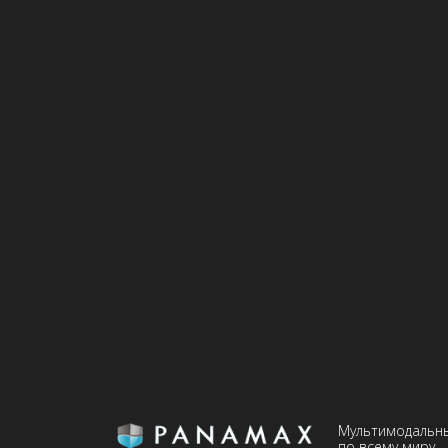
Мультимодальн
по всему миру